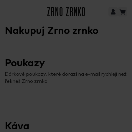
Nakupuj Zrno zrnko
Poukazy
Dárkové poukazy, které dorazí na e-mail rychleji než 
řekneš Zrno zrnko
Káva