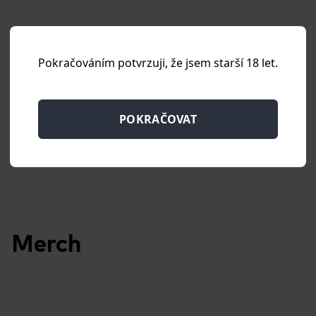
Pokračováním potvrzuji, že jsem starší 18 let.
Řemeslné sirupy
POKRAČOVAT
Granola
Merch